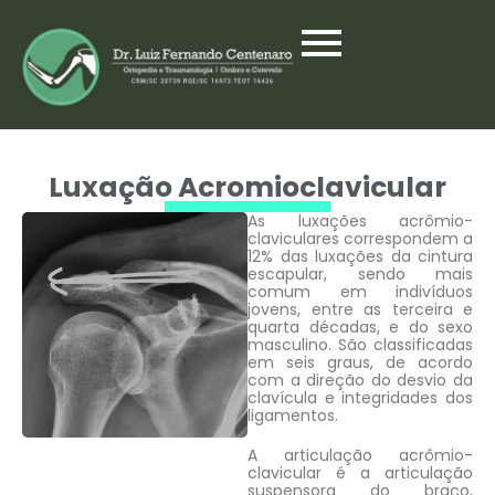
Luxação Acromioclavicular
As luxações acrômio-
claviculares correspondem a
12% das luxações da cintura
escapular, sendo mais
comum em indivíduos
jovens, entre as terceira e
quarta décadas, e do sexo
masculino. São classificadas
em seis graus, de acordo
com a direção do desvio da
clavícula e integridades dos
ligamentos.
A articulação acrômio-
clavicular é a articulação
suspensora do braço,