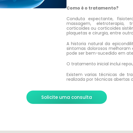
Como é o tratamento?
Conduta expectante, fisiotera
massagem, eletroterapia, t
corticoides ou corticoides sist
plaquetas e cirurgia, entre outro
A historia natural da epicondi
sintomas dolorosos melhoram 
pode ser bem-sucedido em ate
O tratamento inicial inclui repou
Existem varias técnicas de tr
realizada por técnicas abertas 
Solicite uma consulta