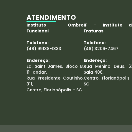
ATENDIMENTO
Instituto Ombro
IF – Instituto d
Funcional
Fraturas
Telefone:
Telefone:
(48) 99138-1333
(48) 3206-7467
Endereço:
Endereço:
Ed. Saint James, Bloco B,
Rua Menino Deus, 6
11º andar,
Sala 406,
Rua Presidente Coutinho,
Centro, Florianópolis
311,
SC
Centro, Florianópolis – SC