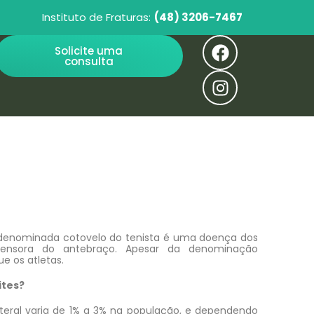
Instituto de Fraturas:
(48) 3206-7467
Solicite uma
consulta
m denominada cotovelo do tenista é uma doença dos
tensora do antebraço. Apesar da denominação
e os atletas.
ites?
lateral varia de 1% a 3% na população, e dependendo